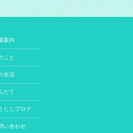
園案内
のこと
の生活
んだて
うじじブログ
問い合わせ