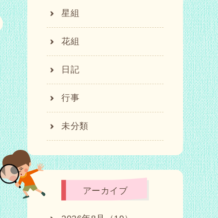
星組
花組
日記
行事
未分類
アーカイブ