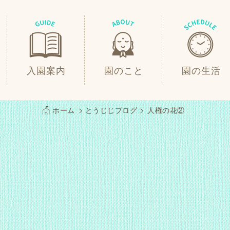
入園案内
園のこと
園の生活
ホーム
とうじじブログ
人権の花②