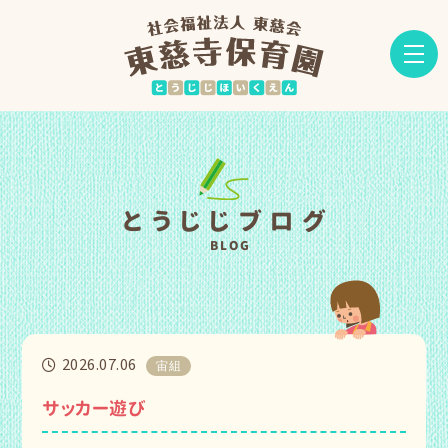
とうじじブログ
BLOG
2026.07.06
宙組
サッカー遊び