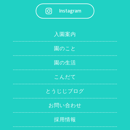
Instagram
入園案内
園のこと
園の生活
こんだて
とうじじブログ
お問い合わせ
採用情報