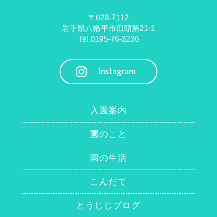
〒028-7112
岩手県八幡平市田頭第21-1
Tel.0195-76-3236
Instagram
入園案内
園のこと
園の生活
こんだて
とうじじブログ