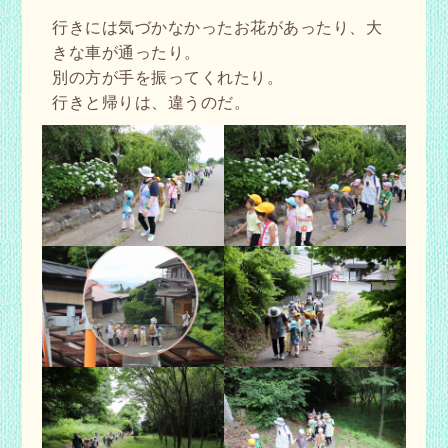
行きには気づかなかったお花があったり、大
きな車が通ったり。
別の方が手を振ってくれたり。
行きと帰りは、違うのだ。