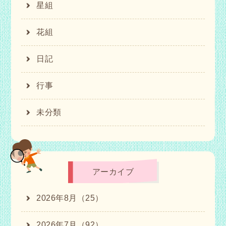
星組
花組
日記
行事
未分類
アーカイブ
2026年8月（25）
2026年7月（92）