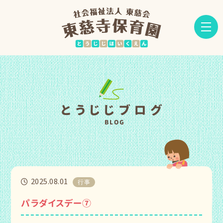
とうじじブログ
BLOG
2025.08.01
行事
パラダイスデー⑦