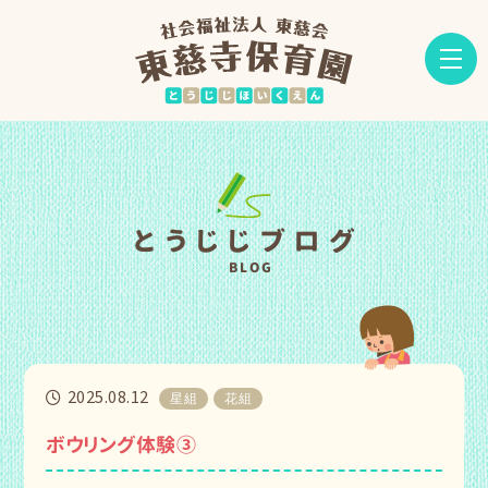
とうじじブログ
BLOG
2025.08.12
星組
花組
ボウリング体験③