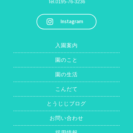
Tel.0195-76-3236
Instagram
入園案内
園のこと
園の生活
こんだて
とうじじブログ
お問い合わせ
採用情報