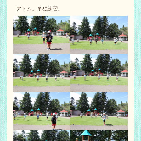
アトム。単独練習。