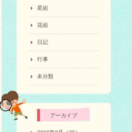
星組
花組
日記
行事
未分類
アーカイブ