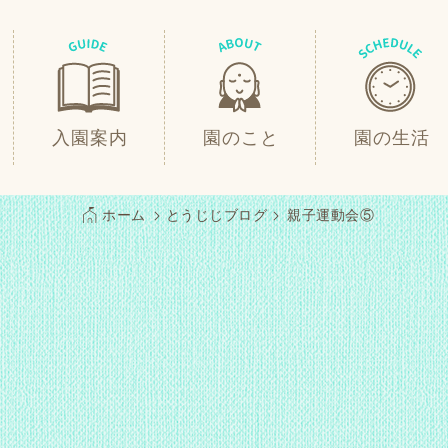
入園案内
園のこと
園の生活
ホーム
とうじじブログ
親子運動会⑤