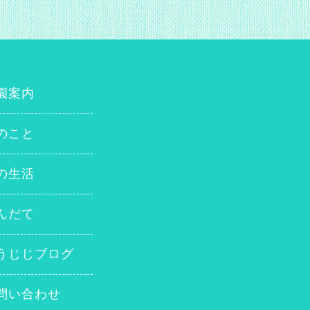
園案内
のこと
の生活
んだて
うじじブログ
問い合わせ