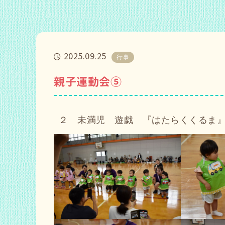
2025.09.25
行事
親子運動会⑤
２ 未満児 遊戯 『はたらくくるま