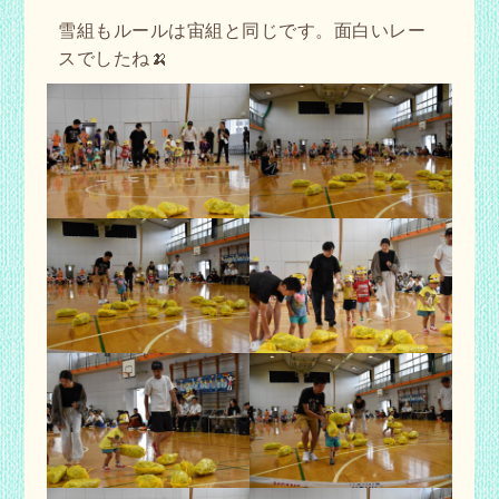
雪組もルールは宙組と同じです。面白いレー
スでしたね🍌