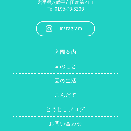
岩手県八幡平市田頭第21-1
Tel.0195-76-3236
Instagram
入園案内
園のこと
園の生活
こんだて
とうじじブログ
お問い合わせ