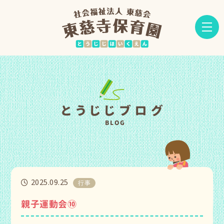
とうじじブログ
BLOG
2025.09.25
行事
親子運動会⑩