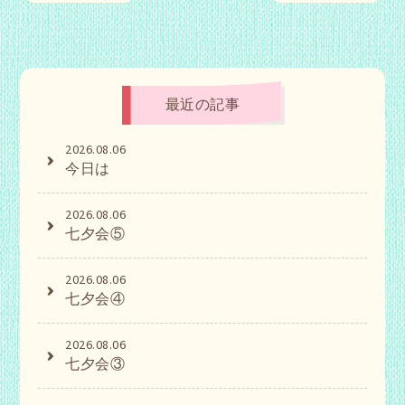
最近の記事
2026.08.06
今日は
2026.08.06
七夕会⑤
2026.08.06
七夕会④
2026.08.06
七夕会③