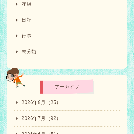
花組
日記
行事
未分類
アーカイブ
2026年8月（25）
2026年7月（92）