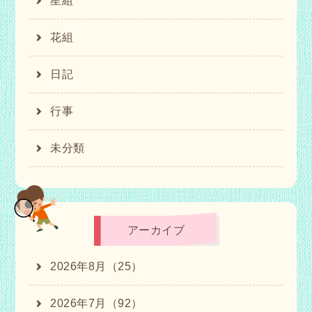
星組
花組
日記
行事
未分類
アーカイブ
2026年8月（25）
2026年7月（92）