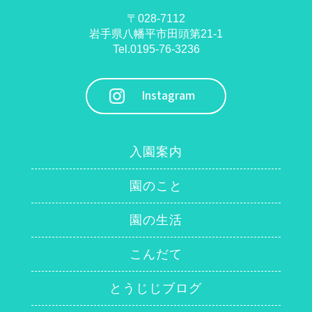
〒028-7112
岩手県八幡平市田頭第21-1
Tel.0195-76-3236
Instagram
入園案内
園のこと
園の生活
こんだて
とうじじブログ