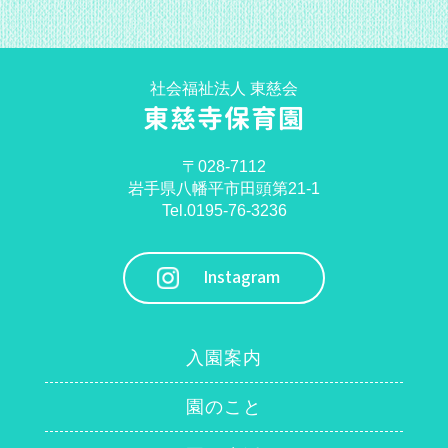
社会福祉法人 東慈会
東慈寺保育園
〒028-7112
岩手県八幡平市田頭第21-1
Tel.0195-76-3236
Instagram
入園案内
園のこと