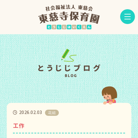
とうじじブログ
BLOG
2026.02.03
花組
工作