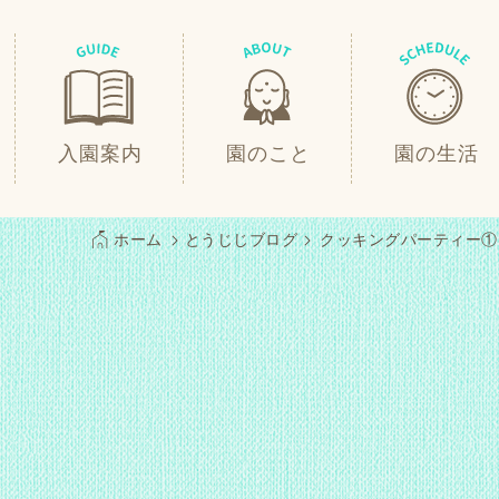
入園案内
園のこと
園の生活
ホーム
とうじじブログ
クッキングパーティー①