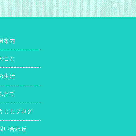
園案内
のこと
の生活
んだて
うじじブログ
問い合わせ