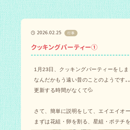
2026.02.25
行事
クッキングパーティー①
1月23日、クッキングパーティーをしま
なんだかもう遠い昔のことのようです｡｡
更新する時間がなくて💦
さて、簡単に説明をして、エイエイオ
まずは花組・卵を割る、星組・ポテチ