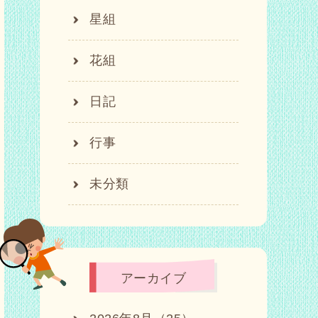
星組
花組
日記
行事
未分類
アーカイブ