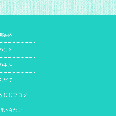
園案内
のこと
の生活
んだて
うじじブログ
問い合わせ