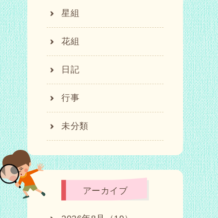
星組
花組
日記
行事
未分類
アーカイブ