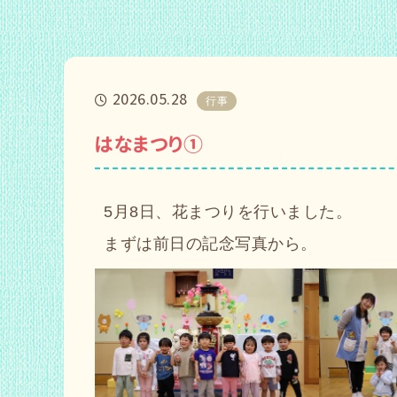
2026.05.28
行事
はなまつり①
5月8日、花まつりを行いました。
まずは前日の記念写真から。