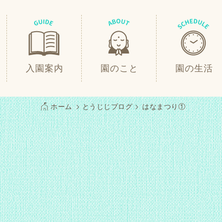
入園案内
園のこと
園の生活
ホーム
とうじじブログ
はなまつり①