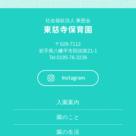
社会福祉法人 東慈会
東慈寺保育園
〒028-7112
岩手県八幡平市田頭第21-1
Tel.0195-76-3236
Instagram
入園案内
園のこと
園の生活