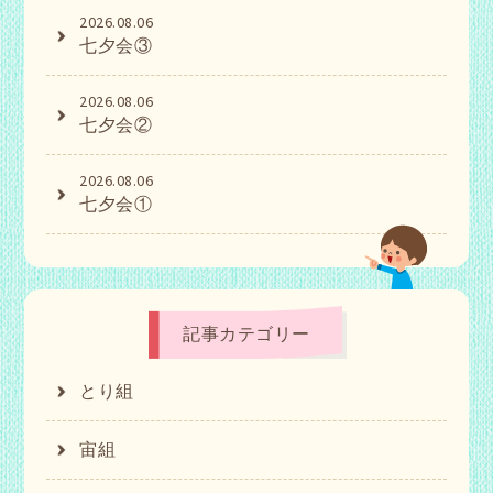
2026.08.06
七夕会③
2026.08.06
七夕会②
2026.08.06
七夕会①
記事カテゴリー
とり組
宙組