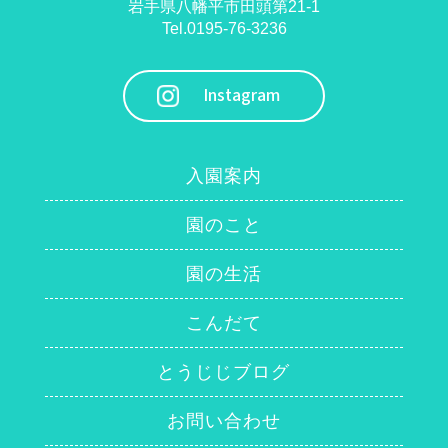
岩手県八幡平市田頭第21-1
Tel.0195-76-3236
Instagram
入園案内
園のこと
園の生活
こんだて
とうじじブログ
お問い合わせ