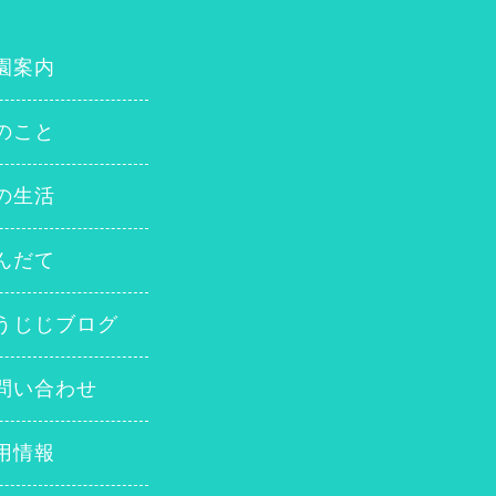
園案内
のこと
の生活
んだて
うじじブログ
問い合わせ
用情報