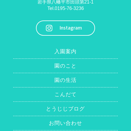
岩手県八幡平市田頭第21-1
Tel.0195-76-3236
Instagram
入園案内
園のこと
園の生活
こんだて
とうじじブログ
お問い合わせ