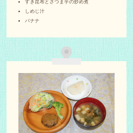
すき昆布とさつま芋の炒め煮
しめじ汁
バナナ