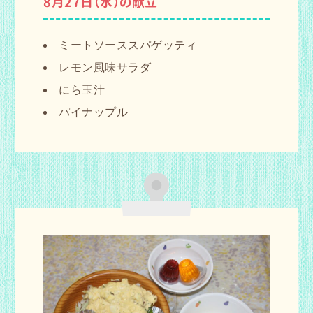
8月27日（水）の献立
ミートソーススパゲッティ
レモン風味サラダ
にら玉汁
パイナップル