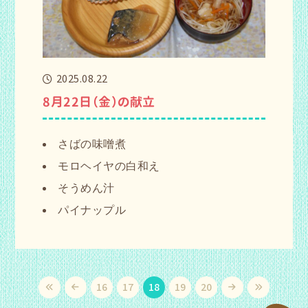
2025.08.22
8月22日（金）の献立
さばの味噌煮
モロヘイヤの白和え
そうめん汁
パイナップル
16
17
18
19
20