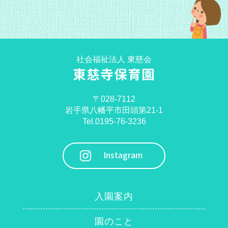
社会福祉法人 東慈会
東慈寺保育園
〒028-7112
岩手県八幡平市田頭第21-1
Tel.0195-76-3236
Instagram
入園案内
園のこと