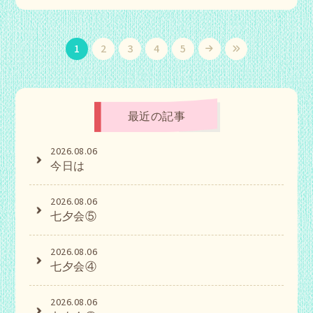
1
2
3
4
5
最近の記事
2026.08.06
今日は
2026.08.06
七夕会⑤
2026.08.06
七夕会④
2026.08.06