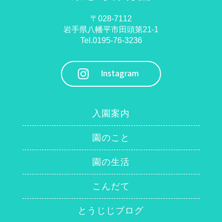
〒028-7112
岩手県八幡平市田頭第21-1
Tel.0195-76-3236
Instagram
入園案内
園のこと
園の生活
こんだて
とうじじブログ