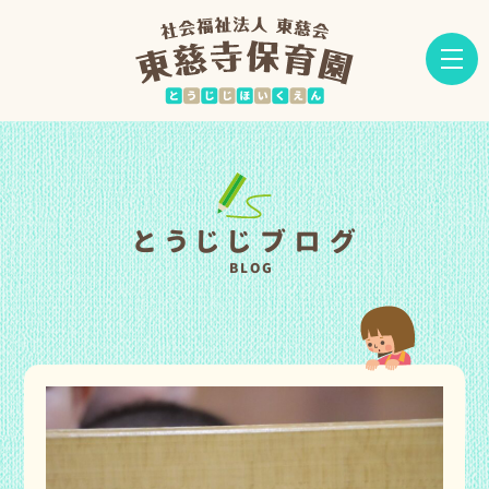
とうじじブログ
BLOG