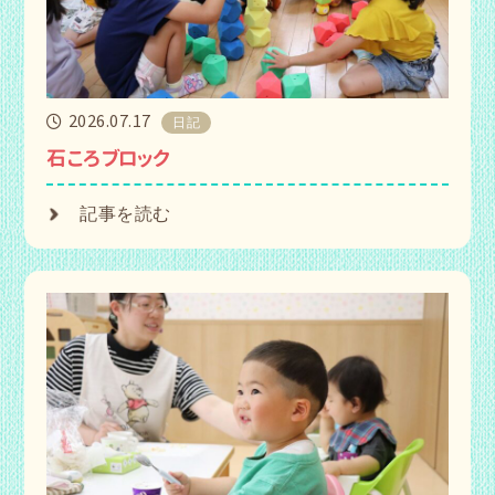
2026.07.17
日記
石ころブロック
記事を読む