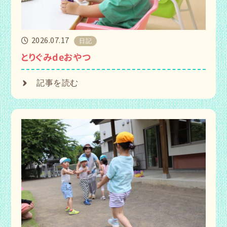
2026.07.17
日記
とりぐみdeおやつ
記事を読む