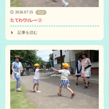
2026.07.15
日記
たてわりリレー②
記事を読む