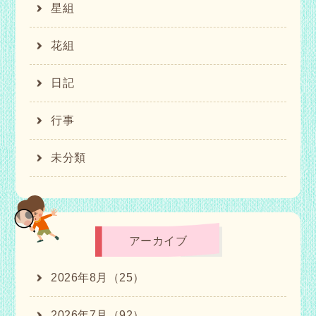
星組
花組
日記
行事
未分類
アーカイブ
2026年8月（25）
2026年7月（92）